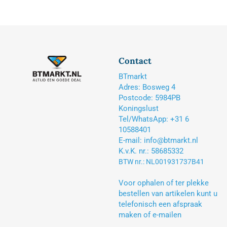
Contact
BTmarkt
Adres: Bosweg 4
Postcode: 5984PB
Koningslust
Tel/WhatsApp: +31 6
10588401
E-mail: info@btmarkt.nl
K.v.K. nr.: 58685332
BTW nr.: NL001931737B41
Voor ophalen of ter plekke
bestellen van artikelen kunt u
telefonisch een afspraak
maken of e-mailen