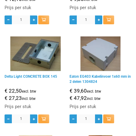
Prijs per stuk
Prijs per stuk
Delta Light CONCRETE BOX 145
Eaton EG403 Kabelinvoer 1x60 mm in
2 delen 1304824
€ 22,50
€ 39,60
excl. btw
excl. btw
€ 27,23
€ 47,92
incl. btw
incl. btw
Prijs per stuk
Prijs per stuk