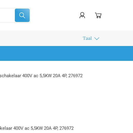
Taal
chakelaar 400V ac 5,5KW 20A 4P, 276972
elaar 400V ac 5,5KW 20A 4P, 276972