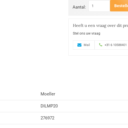
Bestell
Aantal:
Heeft u een vraag over dit pr
Stel ons uw vraag
Mail
+31 6 10588401
Moeller
DILMP20
276972