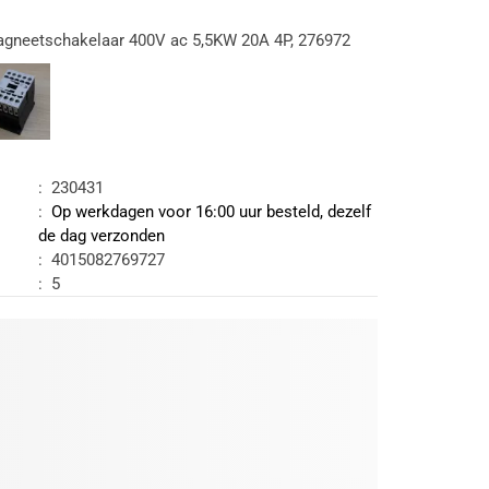
gneetschakelaar 400V ac 5,5KW 20A 4P, 276972
:
230431
:
Op werkdagen voor 16:00 uur besteld, dezelf
de dag verzonden
:
4015082769727
:
5