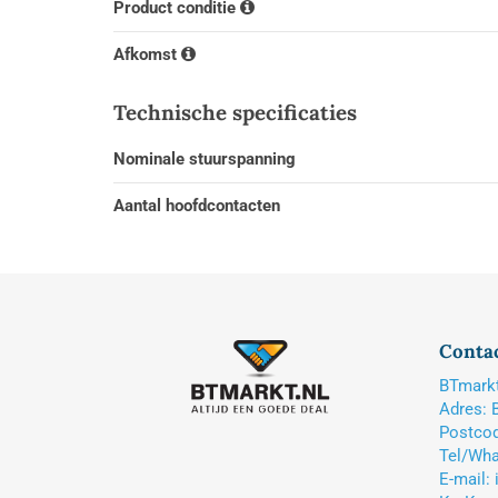
Product conditie
Afkomst
Technische specificaties
Nominale stuurspanning
Aantal hoofdcontacten
Conta
BTmark
Adres: 
Postcod
Tel/Wha
E-mail: