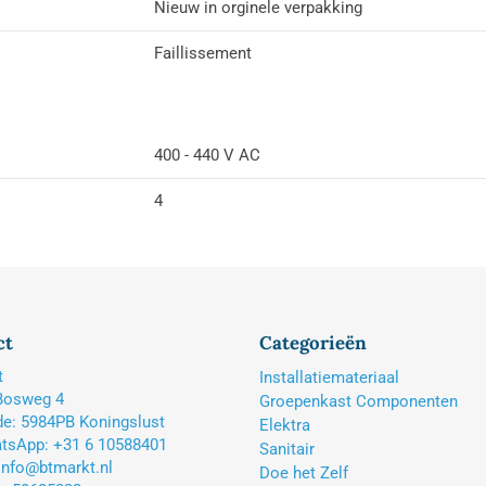
Nieuw in orginele verpakking
Faillissement
400 - 440 V AC
4
ct
Categorieën
t
Installatiemateriaal
Bosweg 4
Groepenkast Componenten
e: 5984PB Koningslust
Elektra
tsApp: +31 6 10588401
Sanitair
 info@btmarkt.nl
Doe het Zelf