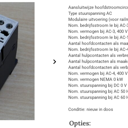
Aansluitwijze hoofdstroomcircu
Type stuurspanning AC
Modulaire uitvoering (voor rai
Nom. bedrijfsstroom Ie bij AC-
Nom. vermogen bij AC-3, 400 V
Nom. bedrijfsstroom Ie bij AC-
Aantal hoofdcontacten als maa
Nom. bedrijfsstroom Ie bij AC-
Aantal hulpcontacten als verbr
Aantal hulpcontacten als maak
Aantal hoofdcontacten als ver
Nom. vermogen bij AC-4, 400 V
Nom. vermogen NEMA 0 kW
Nom. stuurspanning bij DC 0 V
Nom. stuurspanning bij AC 50 
Nom. stuurspanning bij AC 60 
Conditie: nieuw in doos
Opties: